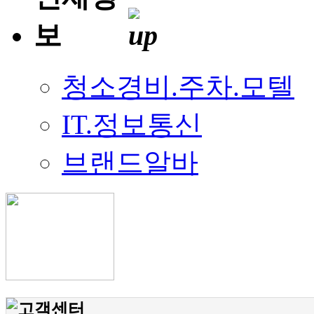
청소경비.주차.모텔
IT.정보통신
브랜드알바