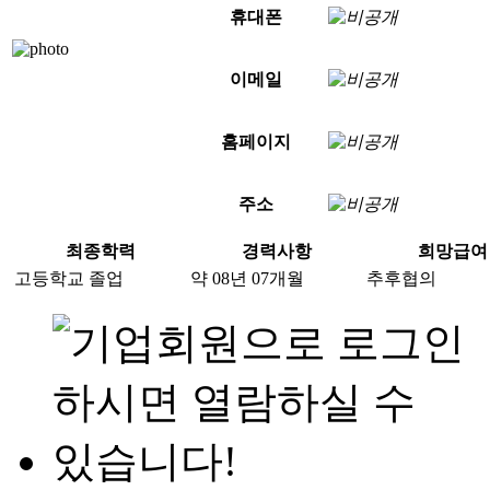
휴대폰
이메일
홈페이지
주소
최종학력
경력사항
희망급여
고등학교 졸업
약 08년 07개월
추후협의