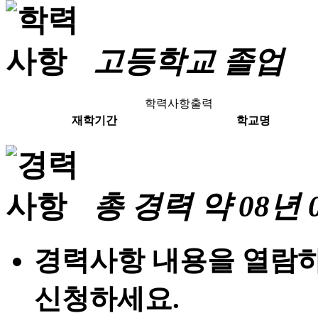
고등학교
졸업
학력사항출력
재학기간
학교명
총 경력
약 08년 
경력사항 내용을 열람
신청하세요.