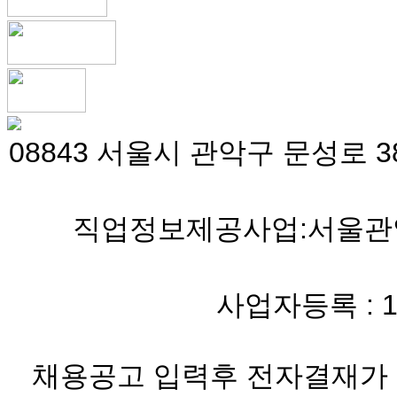
08843 서울시 관악구 문성로 38
직업정보제공사업:서울관악 
사업자등록 : 119-
채용공고 입력후 전자결재가 