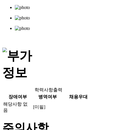
학력사항출력
장애여부
병역여부
채용우대
해당사항 없
[미필]
음
주의사항