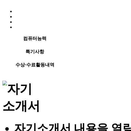
컴퓨터능력
특기사항
수상·수료활동내역
자기소개서 내용을 열