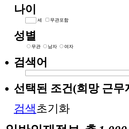
나이
세
무관포함
성별
무관
남자
여자
검색어
선택된 조건(희망 근무
검색
초기화