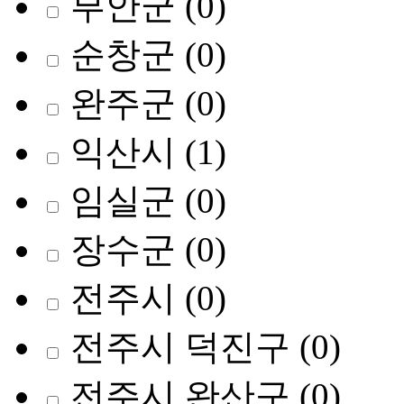
부안군
(0)
순창군
(0)
완주군
(0)
익산시
(1)
임실군
(0)
장수군
(0)
전주시
(0)
전주시 덕진구
(0)
전주시 완산구
(0)