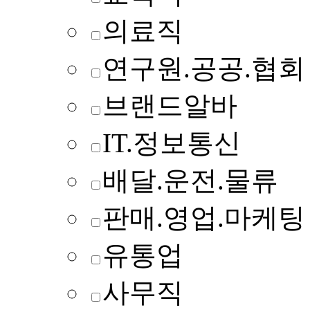
의료직
연구원.공공.협회
브랜드알바
IT.정보통신
배달.운전.물류
판매.영업.마케팅
유통업
사무직