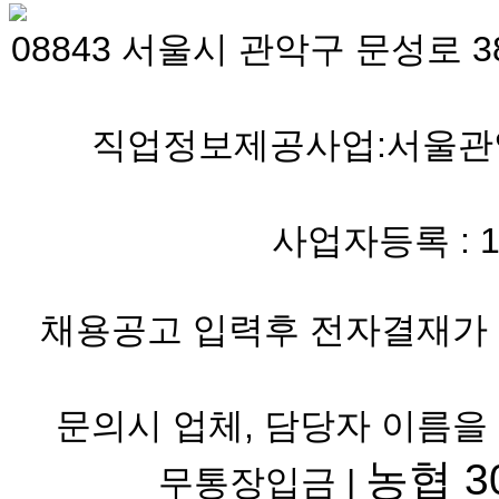
08843 서울시 관악구 문성로 38
직업정보제공사업:서울관악 
사업자등록 : 119-
채용공고 입력후 전자결재가 
문의시 업체, 담당자 이름을
농협 30
무통장입금 |