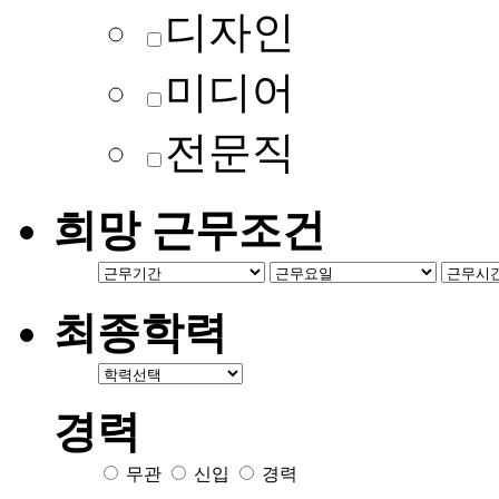
디자인
미디어
전문직
희망 근무조건
최종학력
경력
무관
신입
경력