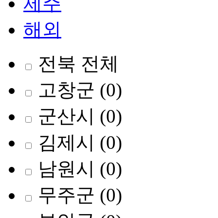
제주
해외
전북 전체
고창군
(0)
군산시
(0)
김제시
(0)
남원시
(0)
무주군
(0)