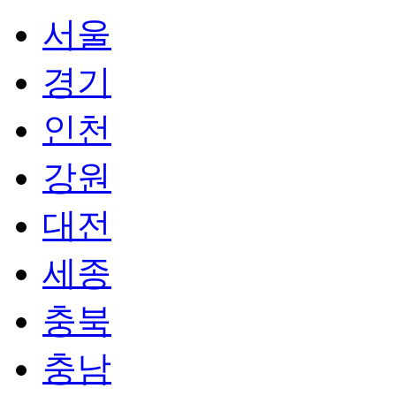
서울
경기
인천
강원
대전
세종
충북
충남