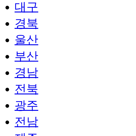
대구
경북
울산
부산
경남
전북
광주
전남