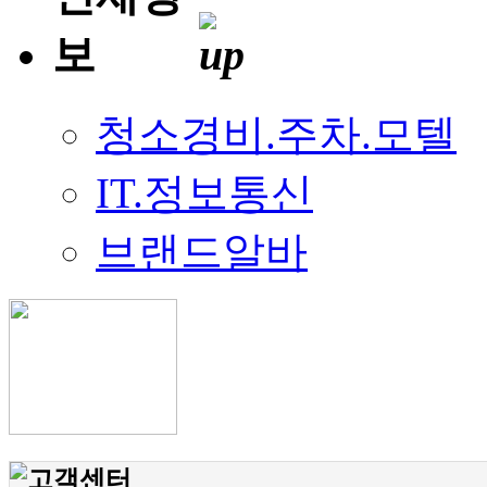
청소경비.주차.모텔
IT.정보통신
브랜드알바