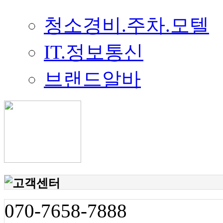
청소경비.주차.모텔
IT.정보통신
브랜드알바
070-7658-7888