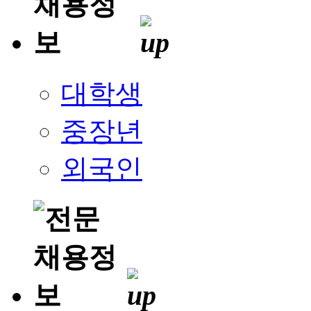
대학생
중장년
외국인