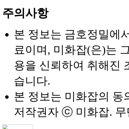
주의사항
본 정보는 금호정밀에서 2
료이며, 미화잡(은)는 그
용을 신뢰하여 취해진 
습니다.
본 정보는 미화잡의 동
저작권자 ⓒ 미화잡. 