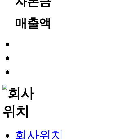
자본금
매출액
회사위치