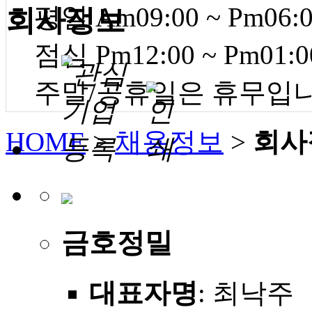
평일 Am09:00 ~ Pm06:
회사정보
점심 Pm12:00 ~ Pm01:0
주말/공휴일은 휴무입
HOME
>
채용정보
>
회사
금호정밀
대표자명
: 최낙주