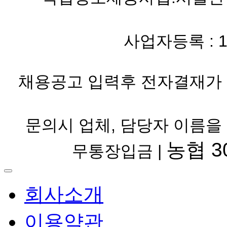
사업자등록 : 119-
채용공고 입력후 전자결재가 
문의시 업체, 담당자 이름을
농협 30
무통장입금 |
회사소개
이용약관