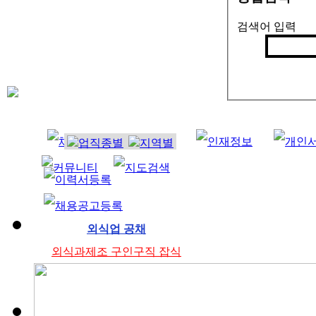
검색어 입력
검색
인기검색어 
청소
미
외식업 공채
외식과제조 구인구직 잡식