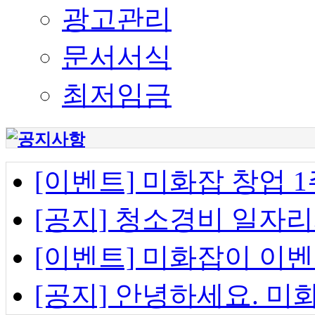
광고관리
문서서식
최저임금
[이벤트] 미화잡 창업 
[공지] 청소경비 일자
[이벤트] 미화잡이 이벤
[공지] 안녕하세요. 미